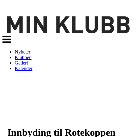
Veksle
navigasjon
Nyheter
Klubben
Galleri
Kalender
Innbyding til Rotekoppen