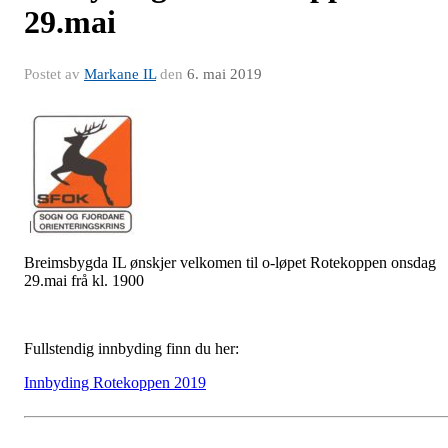
29.mai
Postet av
Markane IL
den
6. mai 2019
Breimsbygda IL ønskjer velkomen til o-løpet Rotekoppen onsdag
29.mai frå kl. 1900
Fullstendig innbyding finn du her:
Innbyding Rotekoppen 2019