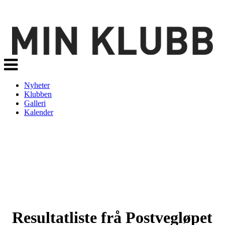
Veksle
navigasjon
Nyheter
Klubben
Galleri
Kalender
Resultatliste frå Postvegløpet