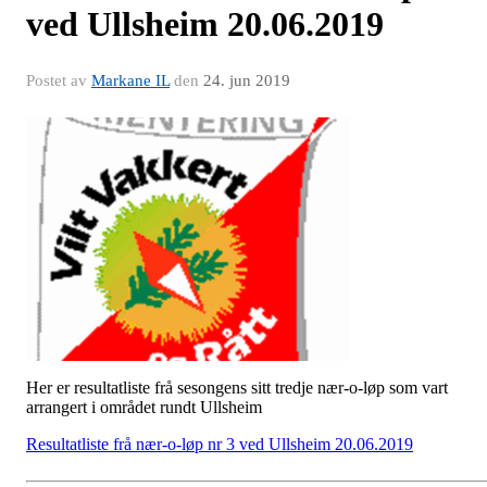
ved Ullsheim 20.06.2019
Postet av
Markane IL
den
24. jun 2019
Her er resultatliste frå sesongens sitt tredje nær-o-løp som vart
arrangert i området rundt Ullsheim
Resultatliste frå nær-o-løp nr 3 ved Ullsheim 20.06.2019