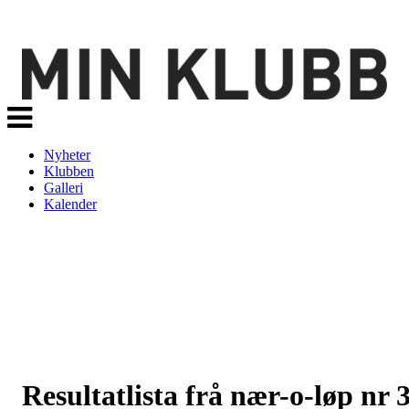
Veksle
navigasjon
Nyheter
Klubben
Galleri
Kalender
Resultatlista frå nær-o-løp nr 