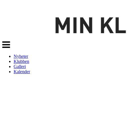
Veksle
navigasjon
Nyheter
Klubben
Galleri
Kalender