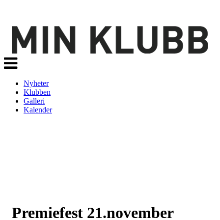
Veksle
navigasjon
Nyheter
Klubben
Galleri
Kalender
Premiefest 21.november