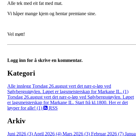
Alle tek med eit fat med mat.
Vi håper mange kjem og hentar premiane sine.
Vel møtt!
Logg inn for å skrive en kommentar.
Kategori
Alle innlegg
Torsdag 26.august vert det nær-o-løp ved
Sølvbergsstøylen. Løpet er lagsmeisterskap for Markane IL. (1)
Torsdag 26.august vert det nær-o-løp ved Sølvbergsstøylen. Løpet
er lagsmeisterskap for Markane IL. Start frå kl.1800. Her er det
løyper for alle! (1)
RSS
Arkiv
Juni 2026 (3)
April 2026 (4)
Mars 2026 (3)
Februar 2026 (7)
Janua