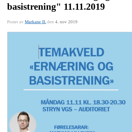
basistrening" 11.11.2019
Postet av
Markane IL
den
4. nov 2019