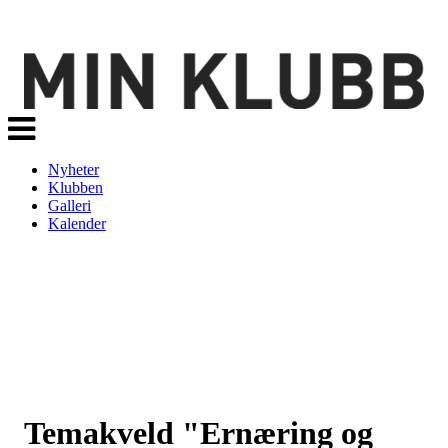
Veksle
navigasjon
Nyheter
Klubben
Galleri
Kalender
Temakveld "Ernæring og