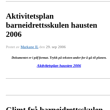
Aktivitetsplan
barneidrettsskulen hausten
2006
Postet av
Markane IL
den
29. sep 2006
Dokumentet er i pdf format. Trykk på teksten under for å gå til planen.
Aktivitetsplan hausten 2006
Glimt frå barneidrettsskulen