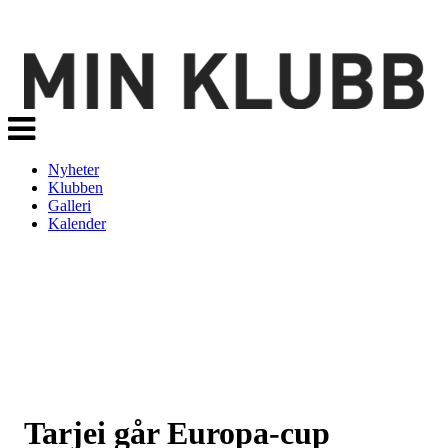
Veksle
navigasjon
Nyheter
Klubben
Galleri
Kalender
Tarjei går Europa-cup