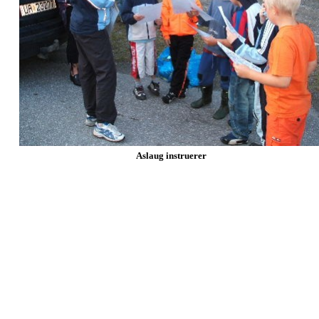
Aslaug instruerer