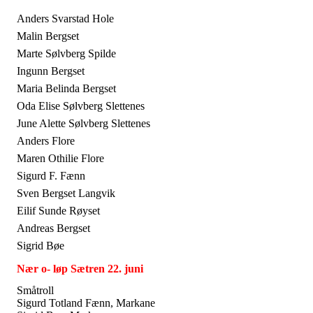
Anders Svarstad Hole
Malin Bergset
Marte Sølvberg Spilde
Ingunn Bergset
Maria Belinda Bergset
Oda Elise Sølvberg Slettenes
June Alette Sølvberg Slettenes
Anders Flore
Maren Othilie Flore
Sigurd F. Fænn
Sven Bergset Langvik
Eilif Sunde Røyset
Andreas Bergset
Sigrid Bøe
Nær o- løp Sætren 22. juni
Småtroll
Sigurd Totland Fænn, Markane