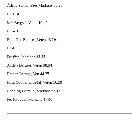
Åshild Sætren Bøe, Markane 50.39
H13-14
Isak Bergset, Veten 40.12
H15-16
Bård Ove Bergset, Veten 43.29
H19
Per Øen, Markane 35.55
Anders Bergset, Veten 38.34
Reidar Holmøy, Von 44.25
Knut Gunnar Ulvedal, Veten 56.59
Henning Heimlid, Markane 66.15
Per Hatledal, Markane 87.00