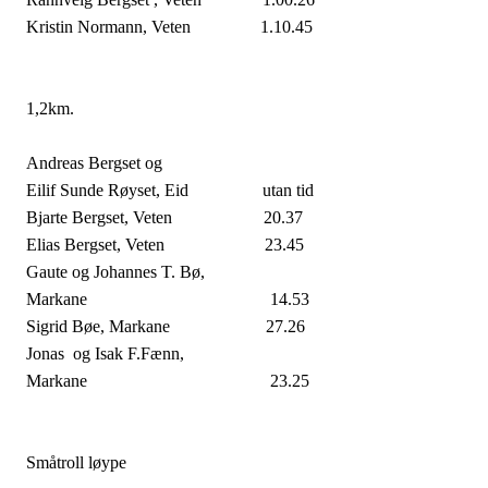
Kristin Normann, Veten
1.10.45
1,2km.
Andreas Bergset og
Eilif Sunde Røyset, Eid
utan tid
Bjarte Bergset, Veten
20.37
Elias Bergset, Veten
23.45
Gaute og Johannes T. Bø,
Markane
14.53
Sigrid Bøe, Markane
27.26
Jonas
og Isak F.Fænn,
Markane
23.25
Småtroll løype