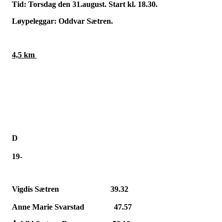
Tid: Torsdag den 31.august. Start kl. 18.30.
Løypeleggar: Oddvar Sætren.
4,5 km
D
19-
Vigdis Sætren
39.32
Anne Marie Svarstad
47.57