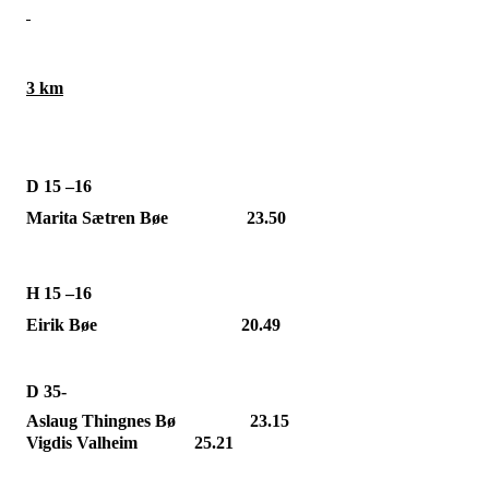
3 km
D 15 –16
Marita Sætren Bøe
23.50
H 15 –16
Eirik Bøe
20.49
D 35-
Aslaug Thingnes Bø
23.15
Vigdis Valheim
25.21