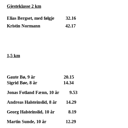
Gjesteklasse 2 km
Elias Bergset, med følgje
32.16
Kristin Normann
42.17
1,5 km
Gaute Bø, 9 år
20.15
Sigrid Bøe, 8 år
14.34
Jonas Fotland Fænn, 10 år
9.53
Andreas Halsteinslid, 8 år
14.29
Georg Halsteinslid, 10 år
8.19
Martin Sunde, 10 år
12.29