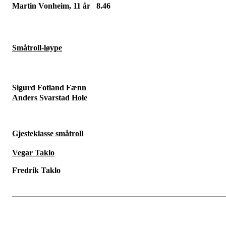
Martin Vonheim, 11 år
8.46
Småtroll-løype
Sigurd Fotland Fænn
Anders Svarstad Hole
Gjesteklasse småtroll
Vegar Taklo
Fredrik Taklo