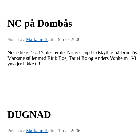
NC på Dombås
Postet av
Markane IL
den
9. des 2006
Neste helg, 16.-17. des. er det Norges.cup i skiskyting på Dombås
Markane stiller med Eirik Bøe, Tarjei Bø og Anders Vonheim. Vi
ynskjer lukke til!
DUGNAD
Postet av
Markane IL
den
1. des 2006